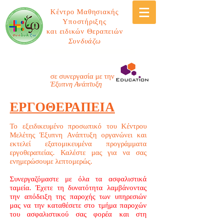
Κέντρο Μαθησιακής
Υποστήριξης
και ειδικών Θεραπειών
Συνδυάζω
ΚΕΝΤΡΟ ΜΑΘΗΣΙΑΚΗΣ ΥΠΟΣΤΗΡΙΞΗΣ &
ΕΙΔΙΚΩΝ ΘΕΡΑΠΕΙΩΝ ΕΞΥΠΝΗ ΑΝΑΠΤΥΞΗ
ΛΟΓΟΘΕΡΑΠΕΊΑ
σε συνεργασία με την
Έξυπνη Ανάπτυξη
ΕΡΓΟΘΕΡΑΠΕΙΑ
Το εξειδικευμένο προσωπικό του Κέντρου
Μελέτης Έξυπνη Ανάπτυξη οργανώνει και
εκτελεί εξατομικευμένα προγράμματα
εργοθεραπείας. Καλέστε μας για να σας
ενημερώσουμε λεπτομερώς.
Συνεργαζόμαστε με όλα τα ασφαλιστικά
ταμεία. Έχετε τη δυνατότητα λαμβάνοντας
την απόδειξη της παροχής των υπηρεσιών
μας να την καταθέσετε στο τμήμα παροχών
του ασφαλιστικού σας φορέα και στη