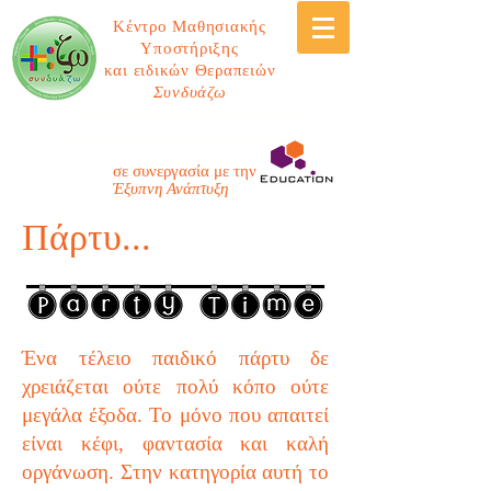
Κέντρο Μαθησιακής
Υποστήριξης
και ειδικών Θεραπειών
Συνδυάζω
ΚΕΝΤΡΟ ΜΑΘΗΣΙΑΚΗΣ ΥΠΟΣΤΗΡΙΞΗΣ &
ΕΙΔΙΚΩΝ ΘΕΡΑΠΕΙΩΝ ΕΞΥΠΝΗ ΑΝΑΠΤΥΞΗ
ΛΟΓΟΘΕΡΑΠΕΊΑ
σε συνεργασία με την
Έξυπνη Ανάπτυξη
Πάρτυ...
Ένα τέλειο παιδικό πάρτυ δε
χρειάζεται ούτε πολύ κόπο ούτε
μεγάλα έξοδα. Το μόνο που απαιτεί
είναι κέφι, φαντασία και καλή
οργάνωση. Στην κατηγορία αυτή το