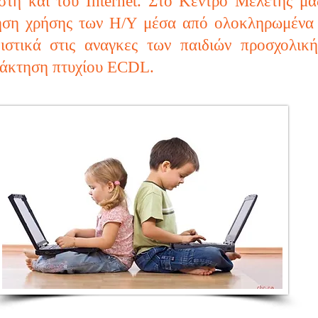
τή και του Internet. Στο Κέντρο Μελέτης μας
ηση χρήσης των Η/Υ μέσα από ολοκληρωμένα 
ιστικά στις αναγκες των παιδιών προσχολικ
τάκτηση πτυχίου ECDL.