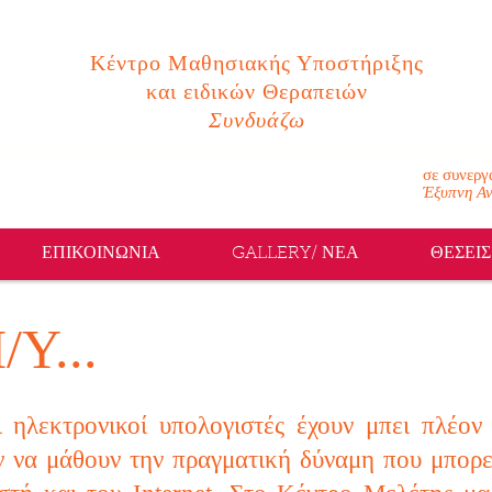
Κέντρο Μαθησιακής Υποστήριξης
και ειδικών Θεραπειών
Συνδυάζω
ΚΕΝΤΡΟ ΜΑΘΗΣΙΑΚΗΣ ΥΠΟΣΤΗΡΙΞΗΣ & ΕΙΔΙΚΩΝ ΘΕΡΑΠΕΙΩΝ ΕΞΥΠΝΗ ΑΝΑΠΤΥΞΗ ΛΟΓΟΘΕΡΑ
σε συνεργ
Έξυπνη Αν
ΕΠΙΚΟΙΝΩΝΙΑ
GALLERY/ ΝΕΑ
ΘΕΣΕΙΣ
Υ...
 ηλεκτρονικοί υπολογιστές έχουν μπει πλέον
 να μάθουν την πραγματική δύναμη που μπορεί