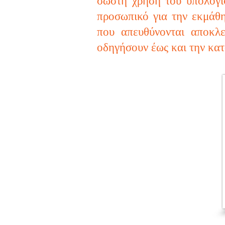
σωστή χρήση του υπολογισ
προσωπικό για την εκμάθ
που απευθύνονται αποκλε
οδηγήσουν έως και την κα